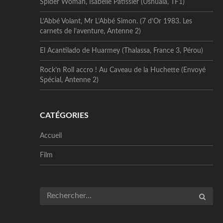
Spider Woman, Isabelle Patissier (Ushuaïa, TF1)
L’Abbé Volant, Mr L’Abbé Simon. (7 d’Or 1983. Les
carnets de l’aventure, Antenne 2)
El Acantilado de Huarmey (Thalassa, France 3, Pérou)
Rock’n Roll accro ! Au Caveau de la Huchette (Envoyé
Spécial, Antenne 2)
CATÉGORIES
Accueil
Film