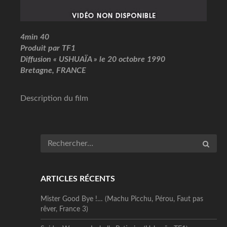
4min 40
Produit par TF1
Diffusion « USHUAÏA » le 20 octobre 1990
Bretagne, FRANCE
Description du film
ARTICLES RÉCENTS
Mister Good Bye !… (Machu Picchu, Pérou, Faut pas
rêver, France 3)