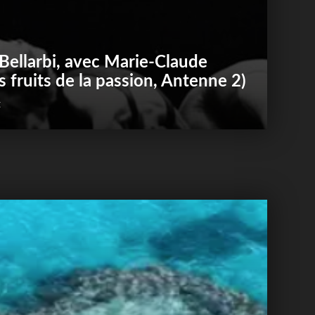
r Bellarbi, avec Marie-Claude
es fruits de la passion, Antenne 2)
t