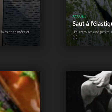
ACCUEIL
Saut à l’élasti
 fixes et animées et
(J’ai retrouvé une pépit
[…]