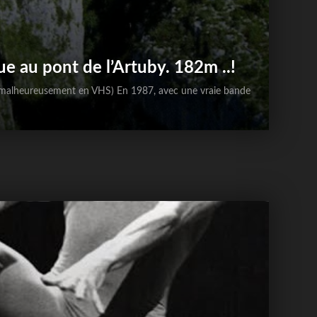
que au pont de l’Artuby. 182m ..!
e, malheureusement en VHS) En 1987, avec une vraie bande