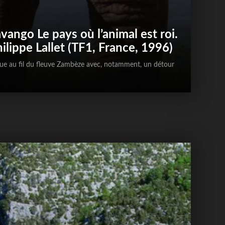
ango Le pays où l’animal est roi.
Philippe Lallet (TF1, France, 1996)
ique au fil du fleuve Zambèze avec, notamment, un détour