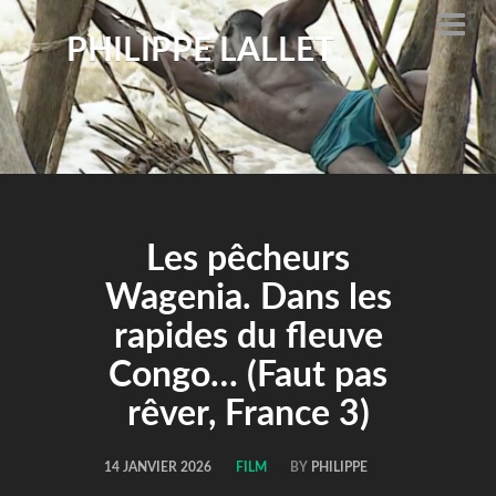
PHILIPPE LALLET
Les pêcheurs
Wagenia. Dans les
rapides du fleuve
Congo… (Faut pas
rêver, France 3)
14 JANVIER 2026
FILM
BY
PHILIPPE