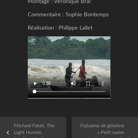
Montage : Véronique Bral
Commentaire : Sophie Bontemps
Réalisation : Philippe Lallet
Michael Fatali, The
Fujiyama de gélatine
Light Hunter.
« Petit sumo