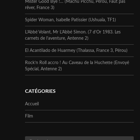
Mister Good Bye !… (Machu Picchu, Pérou, Faut pas
rêver, France 3)
Spider Woman, Isabelle Patissier (Ushuaïa, TF1)
L’Abbé Volant, Mr L’Abbé Simon. (7 d’Or 1983. Les
carnets de l’aventure, Antenne 2)
El Acantilado de Huarmey (Thalassa, France 3, Pérou)
Rock’n Roll accro ! Au Caveau de la Huchette (Envoyé
Spécial, Antenne 2)
CATÉGORIES
Accueil
Film