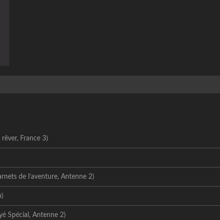
rêver, France 3)
arnets de l’aventure, Antenne 2)
u)
yé Spécial, Antenne 2)