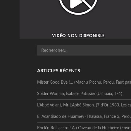
ARTICLES RÉCENTS
Mister Good Bye !… (Machu Picchu, Pérou, Faut pas 
Spider Woman, Isabelle Patissier (Ushuaïa, TF1)
L’Abbé Volant, Mr L’Abbé Simon. (7 d’Or 1983. Les c
El Acantilado de Huarmey (Thalassa, France 3, Péro
Rock’n Roll accro ! Au Caveau de la Huchette (Envo