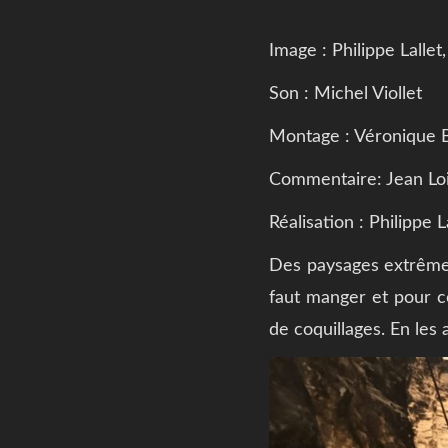
Image : Philippe Lallet
Son : Michel Viollet
Montage : Véronique B
Commentaire: Jean Lo
Réalisation : Philippe L
Des paysages extrêmes 
faut manger et pour ce
de coquillages. En les 