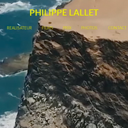
PHILIPPE LALLET
REALISATEUR
FILMS
PRIX
PHOTOS
CONTACT