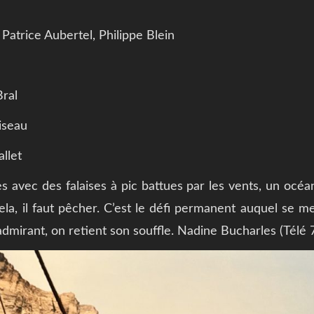
, Patrice Aubertel, Philippe Blein
ral
iseau
allet
avec des falaises à pic battues par les vents, un océan
la, il faut pêcher. C’est le défi permanent auquel se 
admirant, on retient son souffle. Nadine Bucharles (Télé 7