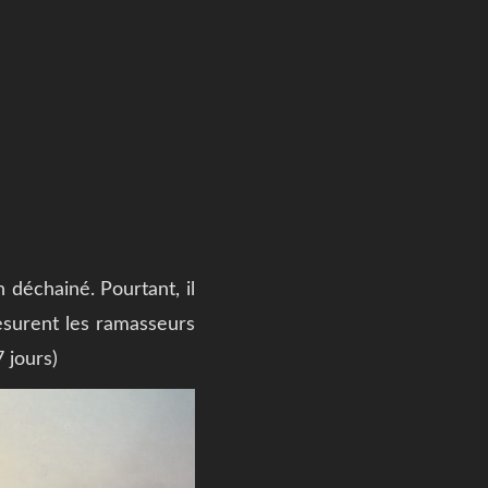
 déchainé. Pourtant, il
mesurent les ramasseurs
 jours)