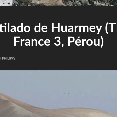
tilado de Huarmey (T
France 3, Pérou)
Y
PHILIPPE