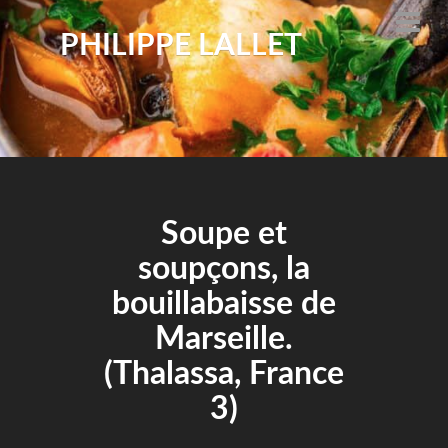
PHILIPPE LALLET
Soupe et
soupçons, la
bouillabaisse de
Marseille.
(Thalassa, France
3)