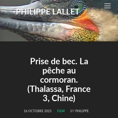
PHILIPPE LALLET
Prise de bec. La
pêche au
cormoran.
(Thalassa, France
3, Chine)
16 OCTOBRE 2025
FILM
BY
PHILIPPE