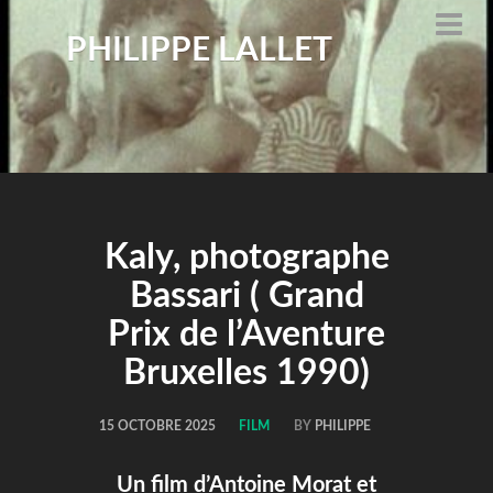
PHILIPPE LALLET
Kaly, photographe
Bassari ( Grand
Prix de l’Aventure
Bruxelles 1990)
15 OCTOBRE 2025
FILM
BY
PHILIPPE
Un film d’Antoine Morat et